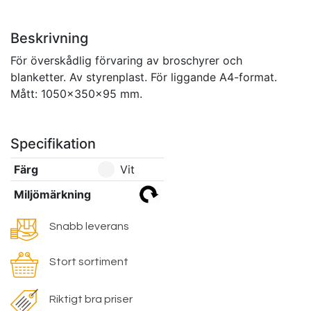
Beskrivning
För överskådlig förvaring av broschyrer och
blanketter. Av styrenplast. För liggande A4-format.
Mått: 1050x350x95 mm.
Specifikation
Färg
Vit
Miljömärkning
Snabb leverans
Stort sortiment
Riktigt bra priser