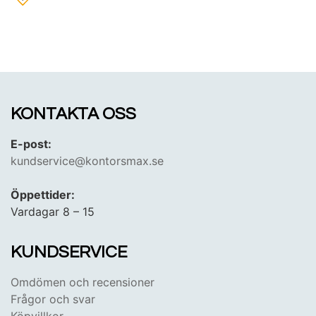
KONTAKTA OSS
E-post:
kundservice@kontorsmax.se
Öppettider:
Vardagar 8 – 15
KUNDSERVICE
Omdömen och recensioner
Frågor och svar
Köpvillkor