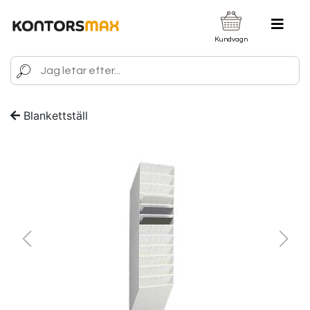
Kundvagn
Blankettställ