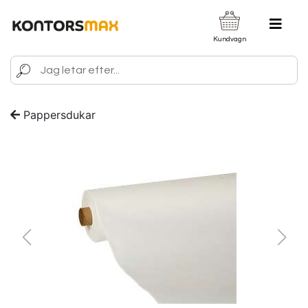
Kundvagn
Pappersdukar