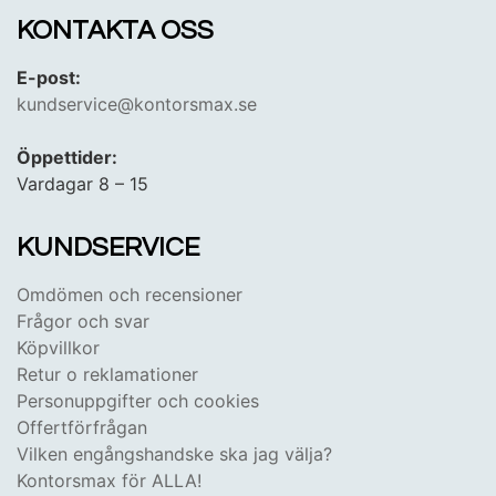
KONTAKTA OSS
E-post:
kundservice@kontorsmax.se
Öppettider:
Vardagar 8 – 15
KUNDSERVICE
Omdömen och recensioner
Frågor och svar
Köpvillkor
Retur o reklamationer
Personuppgifter och cookies
Offertförfrågan
Vilken engångshandske ska jag välja?
Kontorsmax för ALLA!