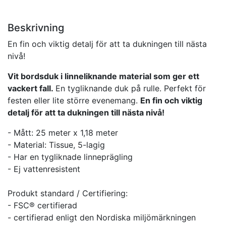
Beskrivning
En fin och viktig detalj för att ta dukningen till nästa
nivå!
Vit bordsduk i linneliknande material som ger ett
vackert fall.
En tygliknande duk på rulle. Perfekt för
festen eller lite större evenemang.
En fin och viktig
detalj för att ta dukningen till nästa nivå!
- Mått: 25 meter x 1,18 meter
- Material: Tissue, 5-lagig
- Har en tygliknade linneprägling
- Ej vattenresistent
Produkt standard / Certifiering:
- FSC® certifierad
- certifierad enligt den Nordiska miljömärkningen