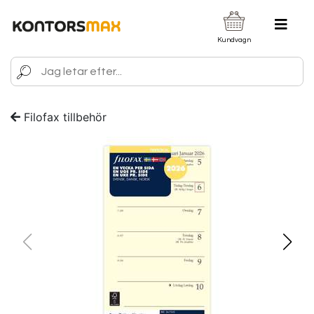
Kundvagn
Filofax tillbehör