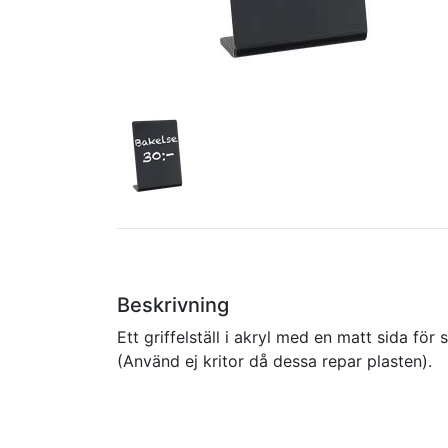
Beskrivning
Ett griffelställ i akryl med en matt sida för
(Använd ej kritor då dessa repar plasten).