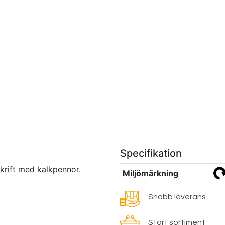
Specifikation
 skrift med kalkpennor.
Miljömärkning
Snabb leverans
Stort sortiment