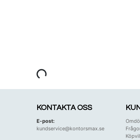
KONTAKTA OSS
KUN
E-post:
Omdöm
kundservice@kontorsmax.se
Frågo
Köpvil