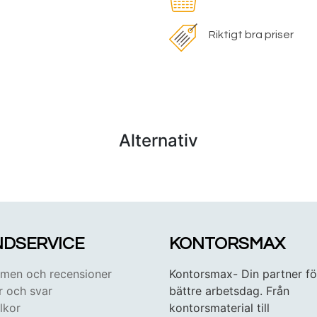
Riktigt bra priser
Alternativ
DSERVICE
KONTORSMAX
en och recensioner
Kontorsmax- Din partner fö
r och svar
bättre arbetsdag. Från
lkor
kontorsmaterial till