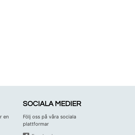
SOCIALA MEDIER
r en
Följ oss på våra sociala
plattformar