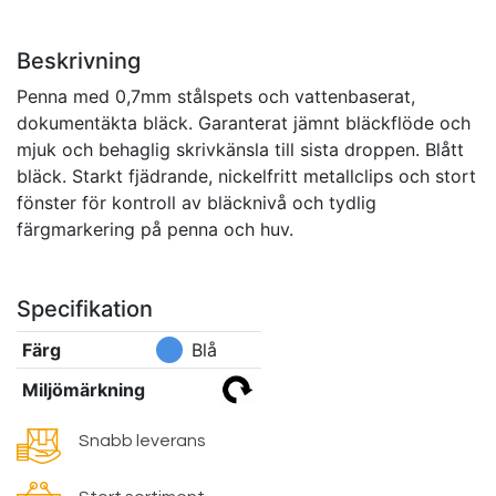
Beskrivning
Penna med 0,7mm stålspets och vattenbaserat,
dokumentäkta bläck. Garanterat jämnt bläckflöde och
mjuk och behaglig skrivkänsla till sista droppen. Blått
bläck. Starkt fjädrande, nickelfritt metallclips och stort
fönster för kontroll av bläcknivå och tydlig
färgmarkering på penna och huv.
Specifikation
Färg
Blå
Miljömärkning
Snabb leverans