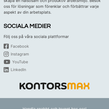
skapa en hälsosam och produktiv arbetsmiljö. Besök
oss för lösningar som förenklar och förbättrar varje
aspekt av din arbetsplats.
SOCIALA MEDIER
Följ oss på våra sociala plattformar
Facebook
Instagram
YouTube
LinkedIn
Handla snabbt och tryggt hos oss!