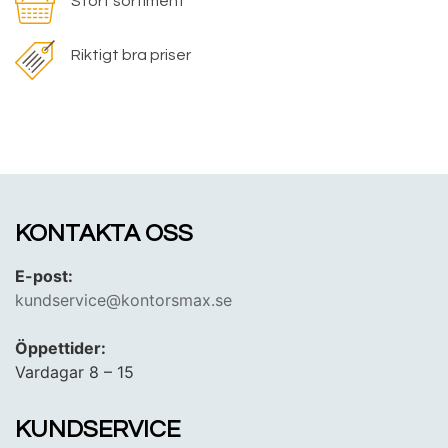
Stort sortiment
Riktigt bra priser
KONTAKTA OSS
E-post:
kundservice@kontorsmax.se
Öppettider:
Vardagar 8 – 15
KUNDSERVICE