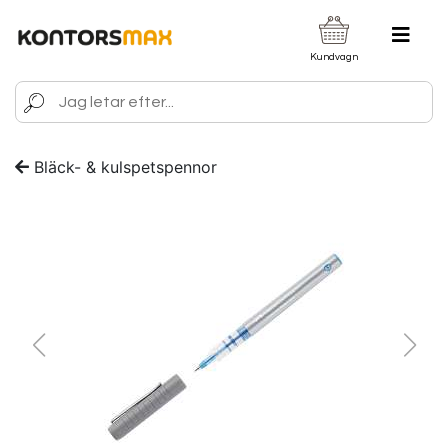
Kundvagn
Bläck- & kulspetspennor