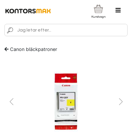
Kundvagn
Canon bläckpatroner