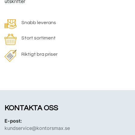
utskrifter
Snabb leverans
Stort sortiment
Riktigt bra priser
KONTAKTA OSS
E-post:
kundservice@kontorsmax.se