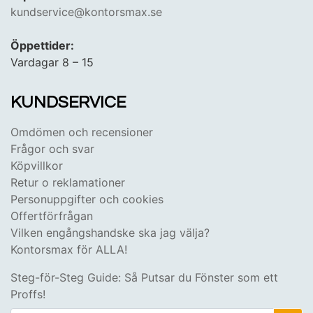
kundservice@kontorsmax.se
Öppettider:
Vardagar 8 – 15
KUNDSERVICE
Omdömen och recensioner
Frågor och svar
Köpvillkor
Retur o reklamationer
Personuppgifter och cookies
Offertförfrågan
Vilken engångshandske ska jag välja?
Kontorsmax för ALLA!
Steg-för-Steg Guide: Så Putsar du Fönster som ett
Proffs!