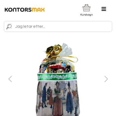
Kundvagn