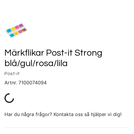
Märkflikar Post-it Strong
blå/gul/rosa/lila
Post-it
Artnr.
7100074094
Har du några frågor? Kontakta oss så hjälper vi dig!