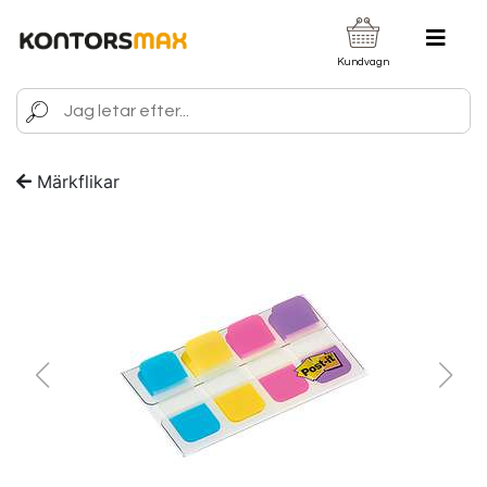
Kundvagn
Märkflikar