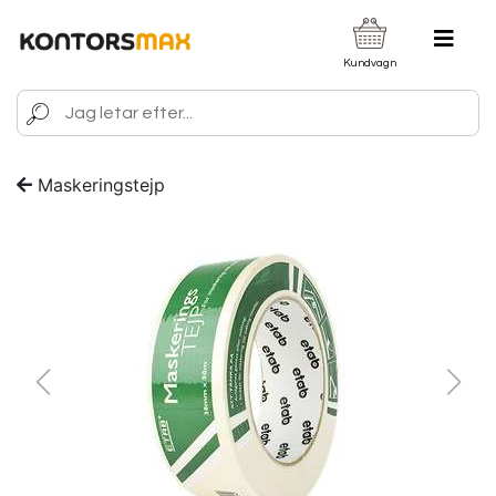
Kundvagn
Maskeringstejp