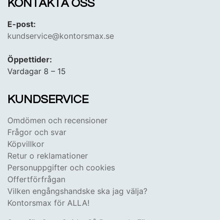
KONTAKTA OSS
E-post:
kundservice@kontorsmax.se
Öppettider:
Vardagar 8 – 15
KUNDSERVICE
Omdömen och recensioner
Frågor och svar
Köpvillkor
Retur o reklamationer
Personuppgifter och cookies
Offertförfrågan
Vilken engångshandske ska jag välja?
Kontorsmax för ALLA!