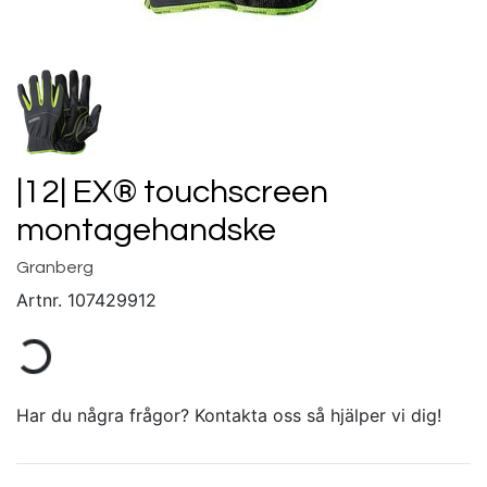
|12| EX® touchscreen
montagehandske
Granberg
Artnr.
107429912
Har du några frågor? Kontakta oss så hjälper vi dig!