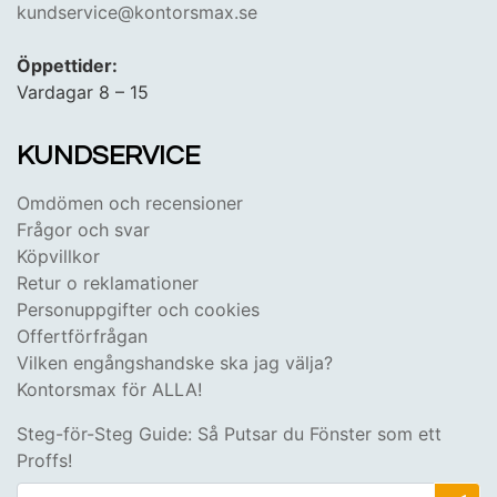
kundservice@kontorsmax.se
Öppettider:
Vardagar 8 – 15
KUNDSERVICE
Omdömen och recensioner
Frågor och svar
Köpvillkor
Retur o reklamationer
Personuppgifter och cookies
Offertförfrågan
Vilken engångshandske ska jag välja?
Kontorsmax för ALLA!
Steg-för-Steg Guide: Så Putsar du Fönster som ett
Proffs!