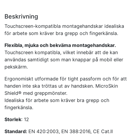
Beskrivning
Touchscreen-kompatibla montagehandskar idealiska
för arbete som kräver bra grepp och fingerkänsla.
Flexibla, mjuka och bekväma montagehandskar.
Touchscreen kompatibla, vilket innebär att de kan
användas samtidigt som man knappar på mobil eller
pekskärm.
Ergonomiskt utformade för tight passform och för att
handen inte ska tröttas ut av handsken. MicroSkin
Shield® med greppmönster.
Idealiska för arbete som kräver bra grepp och
fingerkänsla.
Storlek
: 12
Standard:
EN 420:2003, EN 388:2016, CE Cat.II