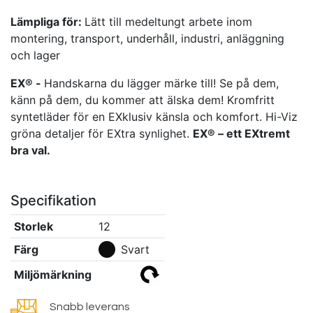
Lämpliga för:
Lätt till medeltungt arbete inom
montering, transport, underhåll, industri, anläggning
och lager
EX® -
Handskarna du lägger märke till! Se på dem,
känn på dem, du kommer att älska dem! Kromfritt
syntetläder för en EXklusiv känsla och komfort. Hi-Viz
gröna detaljer för EXtra synlighet.
EX® – ett EXtremt
bra val.
Specifikation
Storlek
12
Färg
Svart
Miljömärkning
Snabb leverans