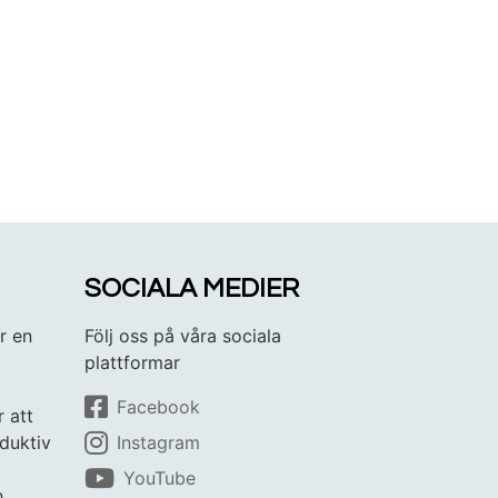
SOCIALA MEDIER
r en
Följ oss på våra sociala
plattformar
Facebook
r att
duktiv
Instagram
YouTube
h