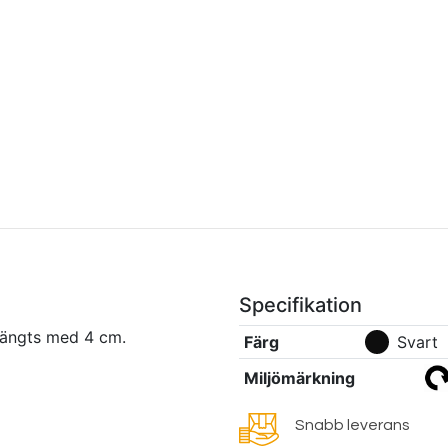
Specifikation
längts med 4 cm.
Färg
Svart
Miljömärkning
Snabb leverans