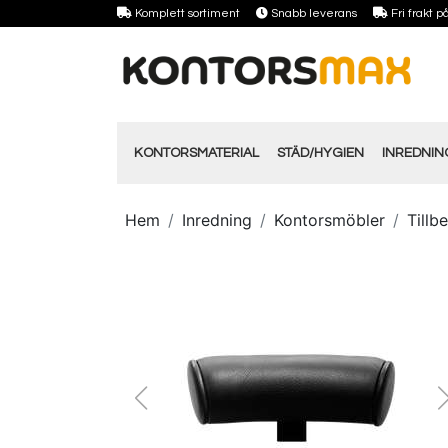
Komplett sortiment
Snabb leverans
Fri frakt 
KONTORSMATERIAL
STÄD/HYGIEN
INREDNI
Hem
Inredning
Kontorsmöbler
Tillb