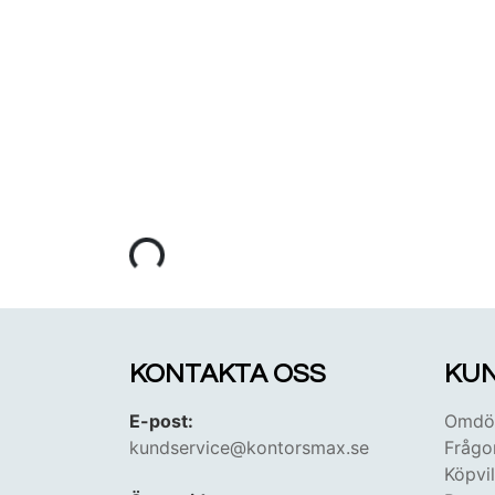
KONTAKTA OSS
KUN
E-post:
Omdöm
kundservice@kontorsmax.se
Frågo
Köpvil