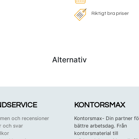
Riktigt bra priser
Alternativ
DSERVICE
KONTORSMAX
en och recensioner
Kontorsmax- Din partner fö
r och svar
bättre arbetsdag. Från
lkor
kontorsmaterial till