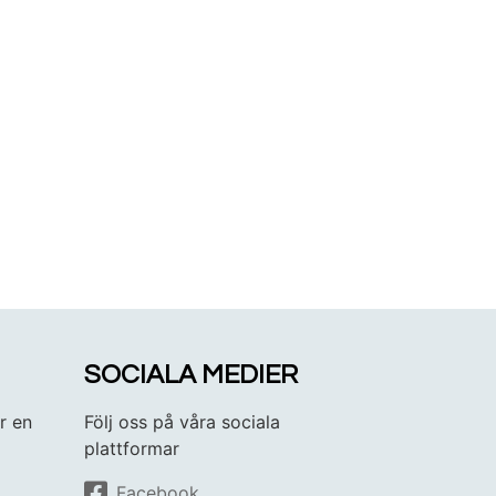
SOCIALA MEDIER
r en
Följ oss på våra sociala
plattformar
Facebook