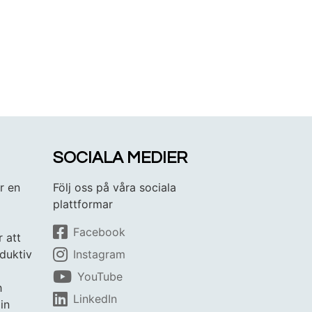
SOCIALA MEDIER
r en
Följ oss på våra sociala
plattformar
Facebook
r att
duktiv
Instagram
YouTube
h
LinkedIn
in