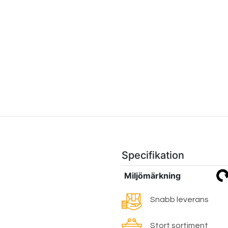
Specifikation
Miljömärkning
Snabb leverans
Stort sortiment