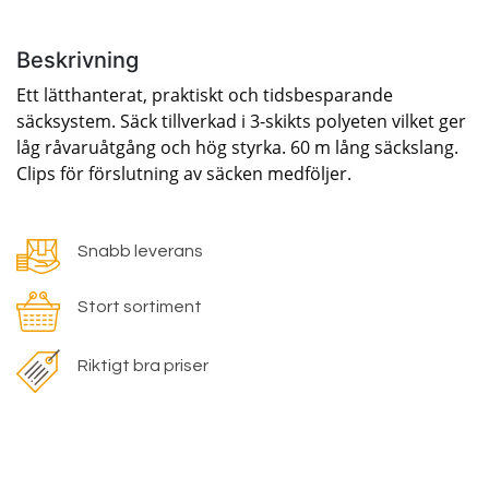
Beskrivning
Ett lätthanterat, praktiskt och tidsbesparande
säcksystem. Säck tillverkad i 3-skikts polyeten vilket ger
låg råvaruåtgång och hög styrka. 60 m lång säckslang.
Clips för förslutning av säcken medföljer.
Snabb leverans
Stort sortiment
Riktigt bra priser