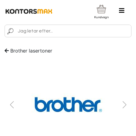
Kundvagn
Brother lasertoner