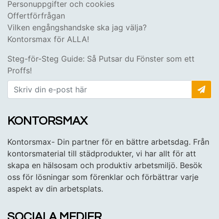
Personuppgifter och cookies
Offertförfrågan
Vilken engångshandske ska jag välja?
Kontorsmax för ALLA!
Steg-för-Steg Guide: Så Putsar du Fönster som ett
Proffs!
KONTORSMAX
Kontorsmax- Din partner för en bättre arbetsdag. Från
kontorsmaterial till städprodukter, vi har allt för att
skapa en hälsosam och produktiv arbetsmiljö. Besök
oss för lösningar som förenklar och förbättrar varje
aspekt av din arbetsplats.
SOCIALA MEDIER