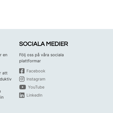
SOCIALA MEDIER
r en
Följ oss på våra sociala
plattformar
Facebook
r att
duktiv
Instagram
YouTube
h
LinkedIn
in