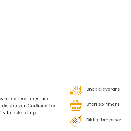
Snabb leverans
woven-material med hög
Stort sortiment
l disktrasan. Godkänd för
 vita dukar/förp.
Riktigt bra priser