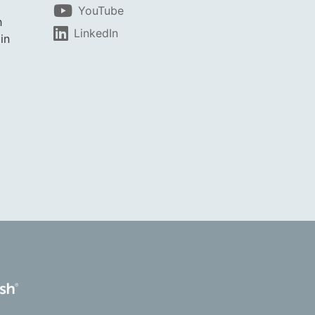
YouTube
h
LinkedIn
in