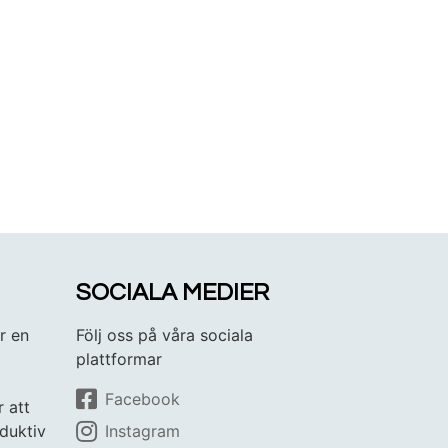
SOCIALA MEDIER
r en
Följ oss på våra sociala
plattformar
Facebook
r att
duktiv
Instagram