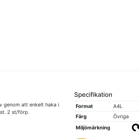
Specifikation
v genom att enkelt haka i
Format
A4L
st. 2 st/förp.
Färg
Övriga
Miljömärkning