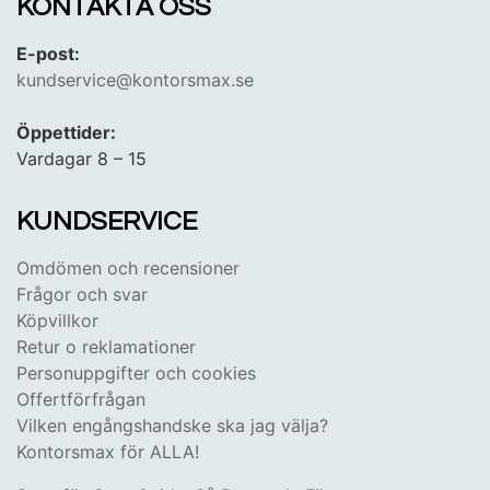
KONTAKTA OSS
E-post:
kundservice@kontorsmax.se
Öppettider:
Vardagar 8 – 15
KUNDSERVICE
Omdömen och recensioner
Frågor och svar
Köpvillkor
Retur o reklamationer
Personuppgifter och cookies
Offertförfrågan
Vilken engångshandske ska jag välja?
Kontorsmax för ALLA!