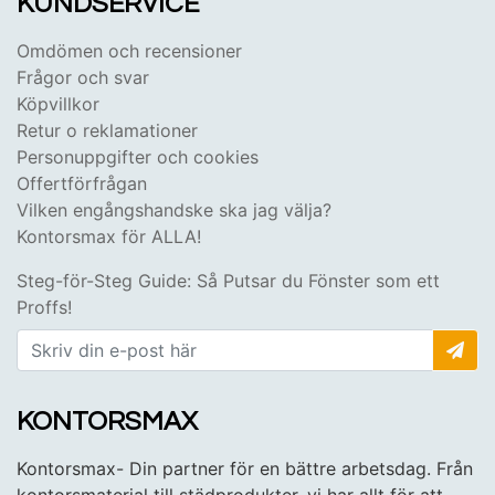
KUNDSERVICE
Omdömen och recensioner
Frågor och svar
Köpvillkor
Retur o reklamationer
Personuppgifter och cookies
Offertförfrågan
Vilken engångshandske ska jag välja?
Kontorsmax för ALLA!
Steg-för-Steg Guide: Så Putsar du Fönster som ett
Proffs!
KONTORSMAX
Kontorsmax- Din partner för en bättre arbetsdag. Från
kontorsmaterial till städprodukter, vi har allt för att