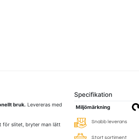
Specifikation
onellt bruk.
Levereras med
Miljömärkning
Snabb leverans
 för slitet, bryter man lätt
Stort sortiment