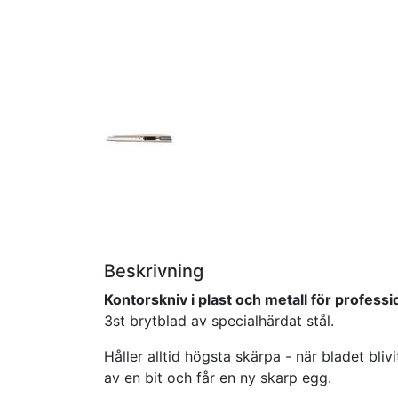
Beskrivning
Kontorskniv i plast och metall för professi
3st brytblad av specialhärdat stål.
Håller alltid högsta skärpa - när bladet blivit
av en bit och får en ny skarp egg.