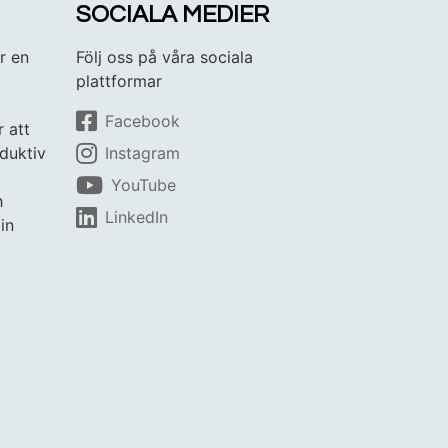
SOCIALA MEDIER
r en
Följ oss på våra sociala
plattformar
Facebook
r att
duktiv
Instagram
YouTube
h
LinkedIn
in