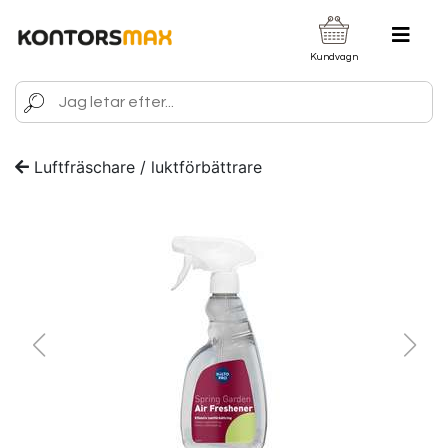
Kundvagn
Luftfräschare / luktförbättrare