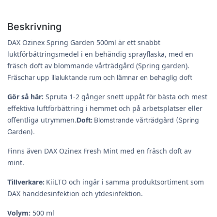
Beskrivning
DAX Ozinex Spring Garden 500ml är ett snabbt
luktförbättringsmedel i en behändig sprayflaska, med en
fräsch doft av blommande vårträdgård (Spring garden).
Fräschar upp illaluktande rum och lämnar en behaglig doft
Gör så här:
Spruta 1-2 gånger snett uppåt för bästa och mest
effektiva luftförbättring i hemmet och på arbetsplatser eller
offentliga utrymmen.
Doft:
Blomstrande vårträdgård (Spring
Garden).
Finns även DAX Ozinex Fresh Mint med en fräsch doft av
mint.
KiiLTO och ingår i samma produktsortiment som
Tillverkare:
DAX handdesinfektion och ytdesinfektion.
Volym:
500 ml