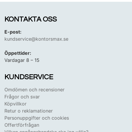
KONTAKTA OSS
E-post:
kundservice@kontorsmax.se
Öppettider:
Vardagar 8 – 15
KUNDSERVICE
Omdömen och recensioner
Frågor och svar
Köpvillkor
Retur o reklamationer
Personuppgifter och cookies
Offertförfrågan
Vilken engångshandske ska jag välja?