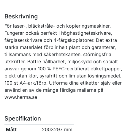
Beskrivning
För laser-, bläckstråle- och kopieringsmaskiner.
Fungerar också perfekt i höghastighetsskrivare,
färglaserskrivare och 4-färgskopiatorer. Det extra
starka materialet förblir helt plant och garanterar,
tillsammans med säkerhetskanten, störningsfria
utskrifter. Bättre hållbarhet, miljöskydd och socialt
ansvar genom 100 % PEFC-certifierat etikettpapper,
blekt utan klor, syrafritt och lim utan lösningsmedel.
100 st A4-ark/förp. Utforma dina etiketter själv eller
använd en av de många färdiga mallarna på
www.herma.se
Specifikation
Mått
200x297 mm