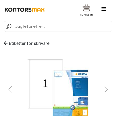
Kundvagn
Etiketter för skrivare