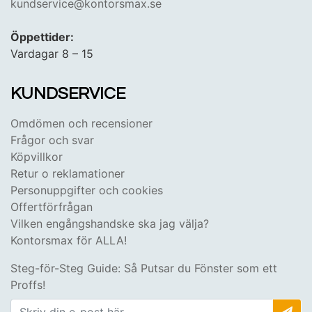
kundservice@kontorsmax.se
Öppettider:
Vardagar 8 – 15
KUNDSERVICE
Omdömen och recensioner
Frågor och svar
Köpvillkor
Retur o reklamationer
Personuppgifter och cookies
Offertförfrågan
Vilken engångshandske ska jag välja?
Kontorsmax för ALLA!
Steg-för-Steg Guide: Så Putsar du Fönster som ett
Proffs!