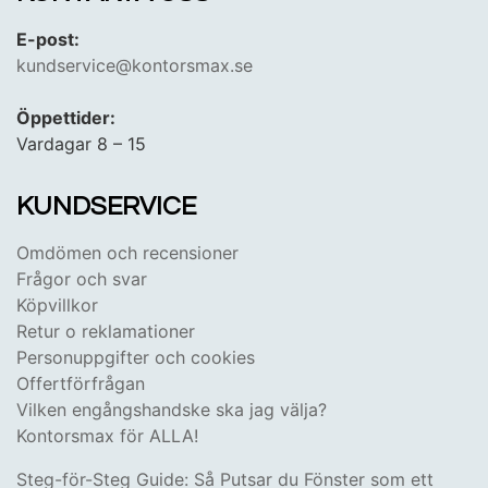
E-post:
kundservice@kontorsmax.se
Öppettider:
Vardagar 8 – 15
KUNDSERVICE
Omdömen och recensioner
Frågor och svar
Köpvillkor
Retur o reklamationer
Personuppgifter och cookies
Offertförfrågan
Vilken engångshandske ska jag välja?
Kontorsmax för ALLA!
Steg-för-Steg Guide: Så Putsar du Fönster som ett