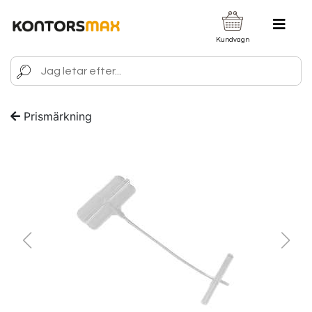
Kundvagn
Prismärkning