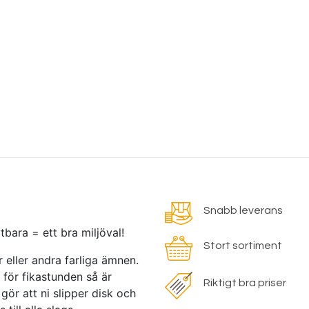
Snabb leverans
ara = ett bra miljöval!
Stort sortiment
er eller andra farliga ämnen.
 för fikastunden så är
Riktigt bra priser
gör att ni slipper disk och