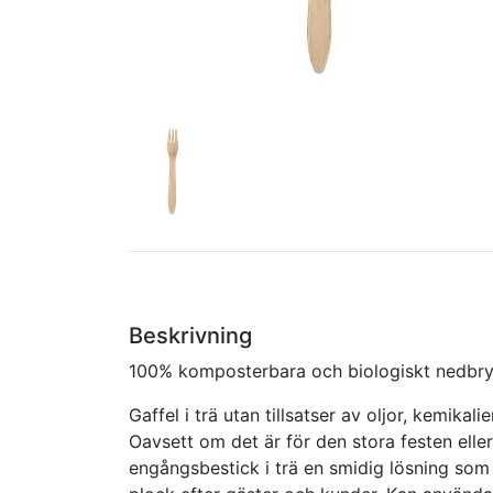
Beskrivning
100% komposterbara och biologiskt nedbrytb
Gaffel i trä utan tillsatser av oljor, kemikali
Oavsett om det är för den stora festen eller
engångsbestick i trä en smidig lösning som 