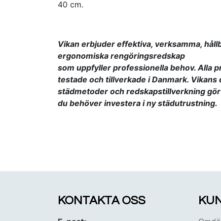
40 cm.
Vikan erbjuder effektiva, verksamma, håll
ergonomiska rengöringsredskap
som uppfyller
professionella behov. Alla p
testade och tillverkade i Danmark. Vikan
städmetoder och redskapstillverkning gör d
du behöver investera i ny städutrustning.
KONTAKTA OSS
KUN