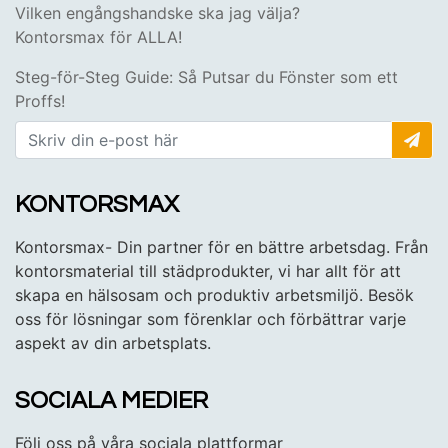
Vilken engångshandske ska jag välja?
Kontorsmax för ALLA!
Steg-för-Steg Guide: Så Putsar du Fönster som ett
Proffs!
KONTORSMAX
Kontorsmax- Din partner för en bättre arbetsdag. Från
kontorsmaterial till städprodukter, vi har allt för att
skapa en hälsosam och produktiv arbetsmiljö. Besök
oss för lösningar som förenklar och förbättrar varje
aspekt av din arbetsplats.
SOCIALA MEDIER
Följ oss på våra sociala plattformar