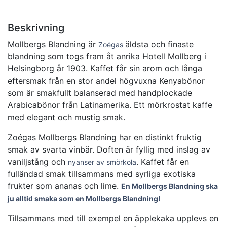
Beskrivning
Mollbergs Blandning är
äldsta och finaste
Zoégas
blandning som togs fram åt anrika Hotell Mollberg i
Helsingborg år 1903. Kaffet får sin arom och långa
eftersmak från en stor andel högvuxna Kenyabönor
som är smakfullt balanserad med handplockade
Arabicabönor från Latinamerika. Ett mörkrostat kaffe
med elegant och mustig smak.
Zoégas Mollbergs Blandning har en distinkt fruktig
smak av svarta vinbär. Doften är fyllig med inslag av
vaniljstång och
. Kaffet får en
nyanser av smörkola
fulländad smak tillsammans med syrliga exotiska
frukter som ananas och lime.
En Mollbergs Blandning ska
ju alltid smaka som en Mollbergs Blandning!
Tillsammans med till exempel en äpplekaka upplevs en