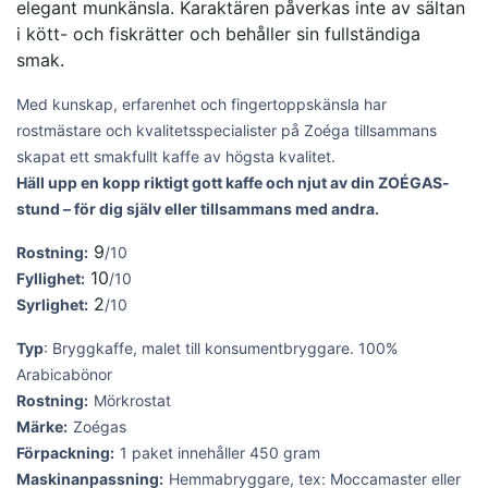
elegant munkänsla. Karaktären påverkas inte av sältan
i kött- och fiskrätter och behåller sin fullständiga
smak.
Med kunskap, erfarenhet och fingertoppskänsla har
rostmästare och kvalitetsspecialister på Zoéga tillsammans
skapat ett smakfullt kaffe av högsta kvalitet.
Häll upp en kopp riktigt gott kaffe och njut av din ZOÉGAS-
stund – för dig själv eller tillsammans med andra.
9
Rostning:
/10
10
Fyllighet:
/10
2
Syrlighet:
/10
Typ
: Bryggkaffe, malet till konsumentbryggare. 100%
Arabicabönor
Rostning:
Mörkrostat
Märke:
Zoégas
Förpackning:
1 paket innehåller 450 gram
Maskinanpassning:
Hemmabryggare, tex: Moccamaster eller