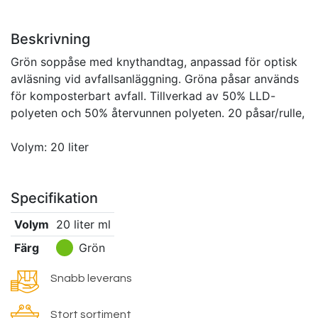
Beskrivning
Grön soppåse med knythandtag, anpassad för optisk
avläsning vid avfallsanläggning. Gröna påsar används
för komposterbart avfall. Tillverkad av 50% LLD-
polyeten och 50% återvunnen polyeten. 20 påsar/rulle,
Volym: 20 liter
Specifikation
Volym
20 liter
ml
Färg
Grön
Snabb leverans
Stort sortiment