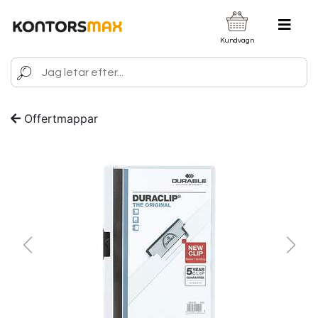
Kundvagn
Offertmappar