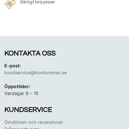
Riktigt bra priser
KONTAKTA OSS
E-post:
kundservice@kontorsmax.se
Öppettider:
Vardagar 8 – 15
KUNDSERVICE
Omdömen och recensioner
Frågor och svar