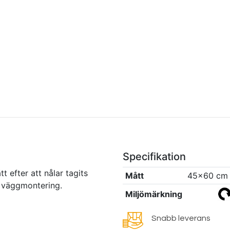
Specifikation
tt efter att nålar tagits
Mått
45x60 cm
r väggmontering.
Miljömärkning
Snabb leverans