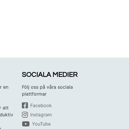
SOCIALA MEDIER
r en
Följ oss på våra sociala
plattformar
Facebook
r att
duktiv
Instagram
YouTube
h