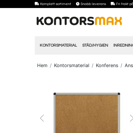
Komplett sortiment
Snabb leverans
Fri frakt 
KONTORSMATERIAL
STÄD/HYGIEN
INREDNI
Hem
Kontorsmaterial
Konferens
Ans