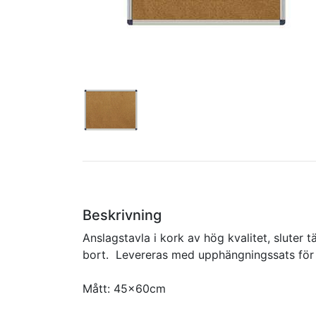
Beskrivning
Anslagstavla i kork av hög kvalitet, sluter tä
bort. Levereras med upphängningssats fö
Mått: 45x60cm