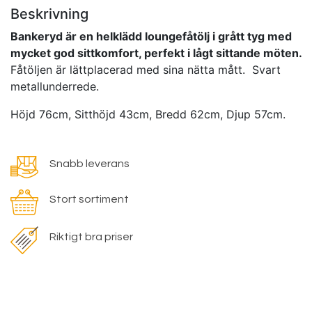
Beskrivning
Bankeryd är en helklädd loungefåtölj i grått tyg med
mycket god sittkomfort, perfekt i lågt sittande möten.
Fåtöljen är lättplacerad med sina nätta mått. Svart
metallunderrede.
Höjd 76cm, Sitthöjd 43cm, Bredd 62cm, Djup 57cm.
Snabb leverans
Stort sortiment
Riktigt bra priser