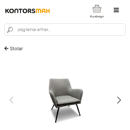
Kundvagn
Stolar