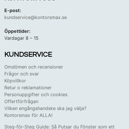
E-post:
kundservice@kontorsmax.se
Öppettider:
Vardagar 8 – 15
KUNDSERVICE
Omdömen och recensioner
Frågor och svar
Köpvillkor
Retur o reklamationer
Personuppgifter och cookies
Offertförfrågan
Vilken engångshandske ska jag välja?
Kontorsmax för ALLA!
Steg-för-Steg Guide: Så Putsar du Fönster som ett