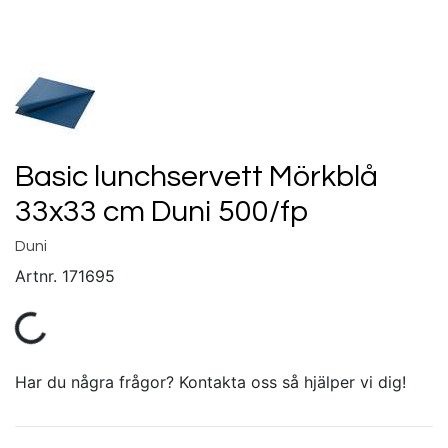
Basic lunchservett Mörkblå
33x33 cm Duni 500/fp
Duni
Artnr.
171695
Har du några frågor? Kontakta oss så hjälper vi dig!