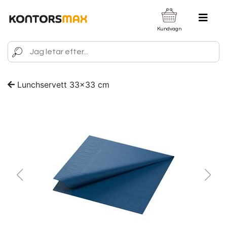
Kundvagn
Lunchservett 33x33 cm