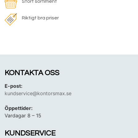
Stort sortiment
Riktigt bra priser
KONTAKTA OSS
E-post:
kundservice@kontorsmax.se
Öppettider:
Vardagar 8 – 15
KUNDSERVICE