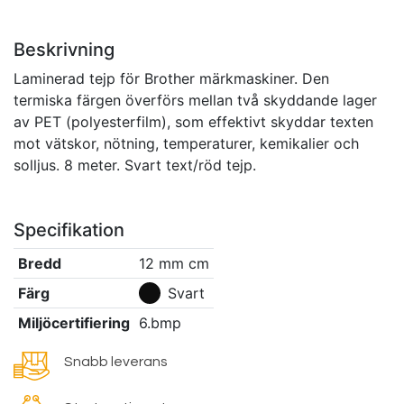
Beskrivning
Laminerad tejp för Brother märkmaskiner. Den
termiska färgen överförs mellan två skyddande lager
av PET (polyesterfilm), som effektivt skyddar texten
mot vätskor, nötning, temperaturer, kemikalier och
solljus. 8 meter. Svart text/röd tejp.
Specifikation
Bredd
12 mm
cm
Färg
Svart
Miljöcertifiering
6.bmp
Snabb leverans