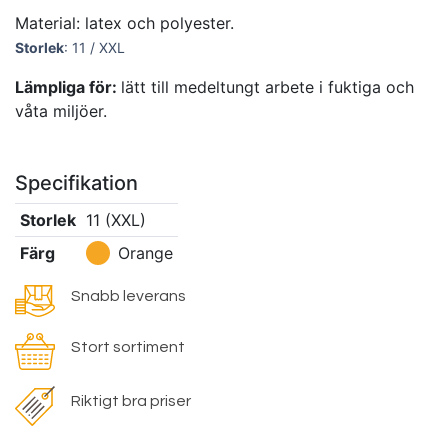
Material: latex och polyester.
Storlek
: 11 / XXL
Lämpliga för:
lätt till medeltungt arbete i fuktiga och
våta miljöer.
Specifikation
Storlek
11 (XXL)
Färg
Orange
Snabb leverans
Stort sortiment
Riktigt bra priser