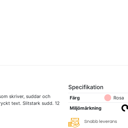
Specifikation
om skriver, suddar och
Färg
Rosa
ckt text. Slitstark sudd. 12
Miljömärkning
Snabb leverans