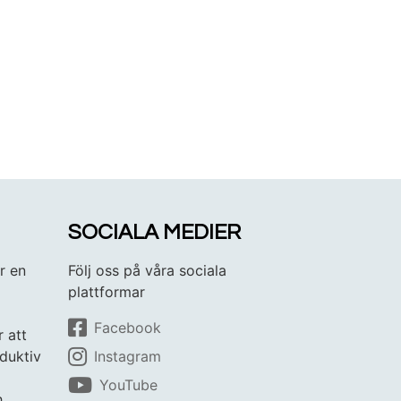
SOCIALA MEDIER
r en
Följ oss på våra sociala
plattformar
Facebook
r att
duktiv
Instagram
YouTube
h