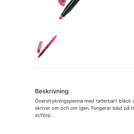
Beskrivning
Överstrykningspenna med raderbart bläck s
skriver om och om igen. Fungerar bäst på try
st/förp.