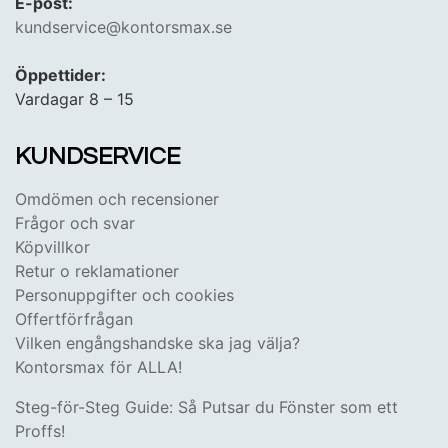
E-post:
kundservice@kontorsmax.se
Öppettider:
Vardagar 8 – 15
KUNDSERVICE
Omdömen och recensioner
Frågor och svar
Köpvillkor
Retur o reklamationer
Personuppgifter och cookies
Offertförfrågan
Vilken engångshandske ska jag välja?
Kontorsmax för ALLA!
Steg-för-Steg Guide: Så Putsar du Fönster som ett
Proffs!