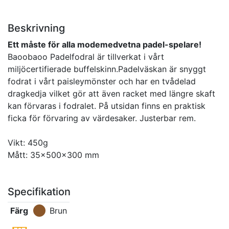
Beskrivning
Ett måste för alla modemedvetna padel-spelare!
Baoobaoo Padelfodral är tillverkat i vårt
miljöcertifierade buffelskinn.Padelväskan är snyggt
fodrat i vårt paisleymönster och har en tvådelad
dragkedja vilket gör att även racket med längre skaft
kan förvaras i fodralet. På utsidan finns en praktisk
ficka för förvaring av värdesaker. Justerbar rem.
Vikt: 450g
Mått: 35x500x300 mm
Specifikation
Färg
Brun