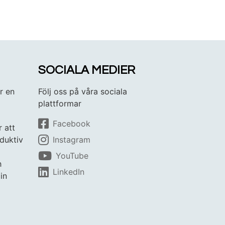
SOCIALA MEDIER
r en
Följ oss på våra sociala
plattformar
Facebook
r att
duktiv
Instagram
YouTube
h
LinkedIn
in