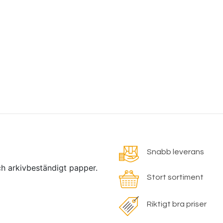
Snabb leverans
och arkivbeständigt papper.
Stort sortiment
Riktigt bra priser