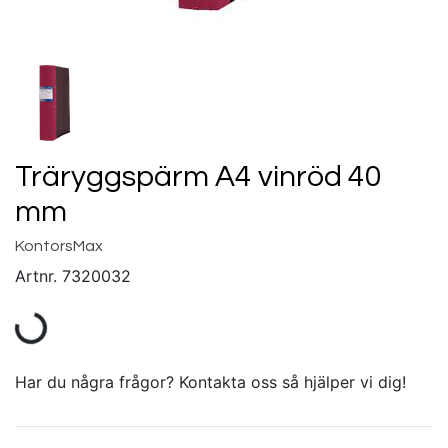
Träryggspärm A4 vinröd 40
mm
KontorsMax
Artnr.
7320032
Har du några frågor? Kontakta oss så hjälper vi dig!