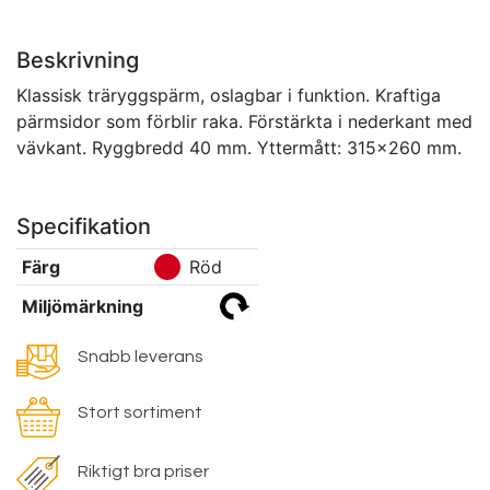
Beskrivning
Klassisk träryggspärm, oslagbar i funktion. Kraftiga
pärmsidor som förblir raka. Förstärkta i nederkant med
vävkant. Ryggbredd 40 mm. Yttermått: 315x260 mm.
Specifikation
Färg
Röd
Miljömärkning
Snabb leverans
Stort sortiment
Riktigt bra priser