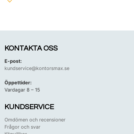
KONTAKTA OSS
E-post:
kundservice@kontorsmax.se
Öppettider:
Vardagar 8 – 15
KUNDSERVICE
Omdömen och recensioner
Frågor och svar
Köpvillkor