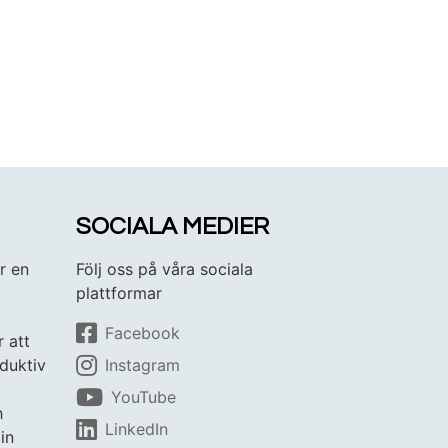
SOCIALA MEDIER
r en
Följ oss på våra sociala
plattformar
Facebook
r att
duktiv
Instagram
YouTube
h
LinkedIn
in