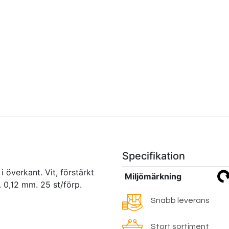
Specifikation
i överkant. Vit, förstärkt
Miljömärkning
 0,12 mm. 25 st/förp.
Snabb leverans
Stort sortiment