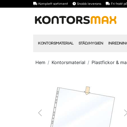
Komplett sortiment
Snabb leverans
Fri frakt 
KONTORSMATERIAL
STÄD/HYGIEN
INREDNI
Hem
Kontorsmaterial
Plastfickor & m