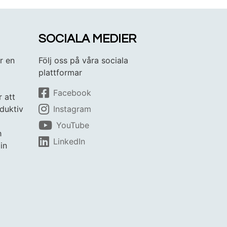
SOCIALA MEDIER
r en
Följ oss på våra sociala
plattformar
Facebook
r att
duktiv
Instagram
YouTube
h
LinkedIn
in