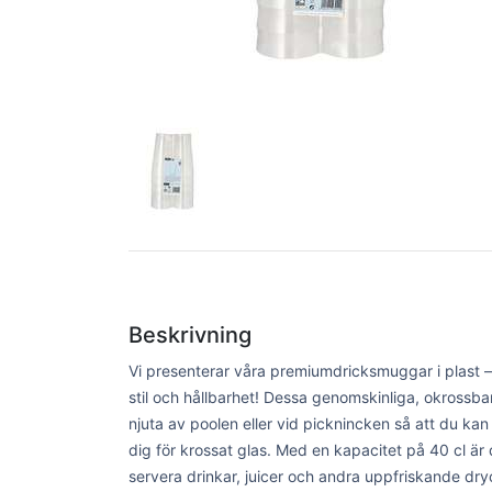
Beskrivning
Vi presenterar våra premiumdricksmuggar i plast 
stil och hållbarhet! Dessa genomskinliga, okrossbar
njuta av poolen eller vid picknincken så att du ka
dig för krossat glas. Med en kapacitet på 40 cl är 
servera drinkar, juicer och andra uppfriskande dry