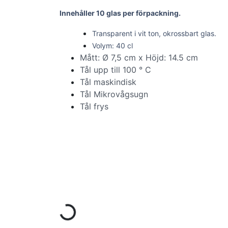
Innehåller 10 glas per förpackning.
Transparent i vit ton, okrossbart glas.
Volym: 40 cl
Mått: Ø 7,5 cm x Höjd: 14.5 cm
Tål upp till 100 ° C
Tål maskindisk
Tål Mikrovågsugn
Tål frys