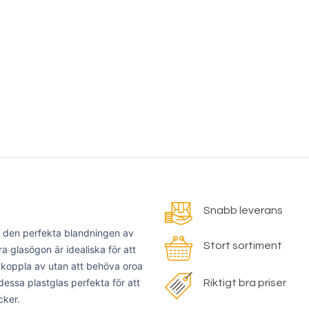
Snabb leverans
– den perfekta blandningen av
Stort sortiment
a glasögon är idealiska för att
n koppla av utan att behöva oroa
dessa plastglas perfekta för att
Riktigt bra priser
cker.