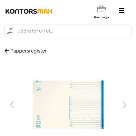
Kundvagn
Pappersregister