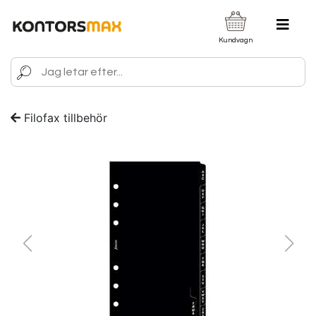
Kundvagn
Filofax tillbehör