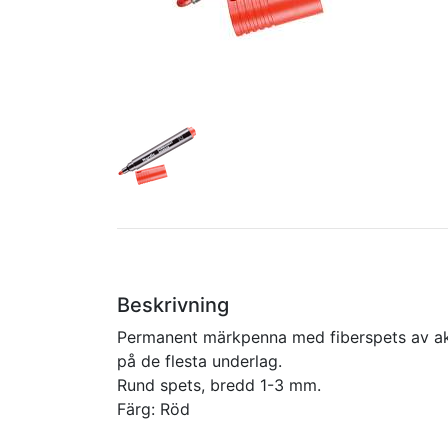
Beskrivning
Permanent märkpenna med fiberspets av akr
på de flesta underlag.
Rund spets, bredd 1-3 mm.
Färg: Röd