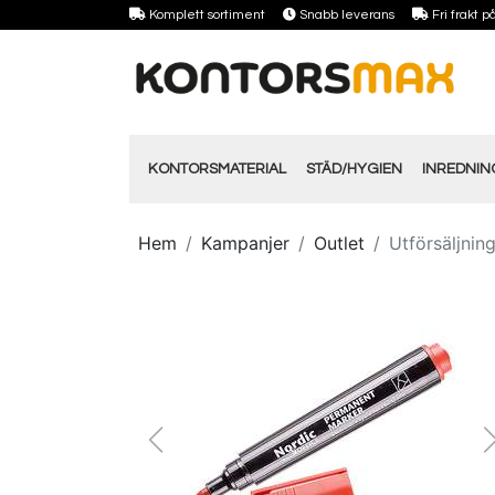
Komplett sortiment
Snabb leverans
Fri frakt 
KONTORSMATERIAL
STÄD/HYGIEN
INREDNI
Hem
Kampanjer
Outlet
Utförsäljnin