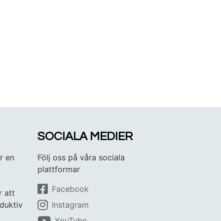
SOCIALA MEDIER
r en
Följ oss på våra sociala
plattformar
Facebook
r att
duktiv
Instagram
YouTube