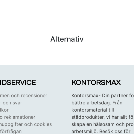
Alternativ
DSERVICE
KONTORSMAX
en och recensioner
Kontorsmax- Din partner fö
r och svar
bättre arbetsdag. Från
lkor
kontorsmaterial till
 o reklamationer
städprodukter, vi har allt fö
nuppgifter och cookies
skapa en hälsosam och pro
tförfrågan
arbetsmiljö. Besök oss för