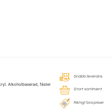
Snabb leverans
yl. Alkoholbaserad, fäster
Stort sortiment
Riktigt bra priser