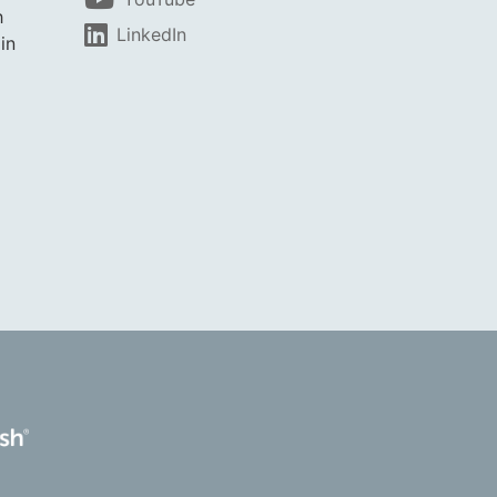
h
LinkedIn
in