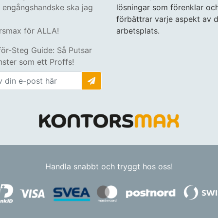
n engångshandske ska jag
lösningar som förenklar oc
förbättrar varje aspekt av d
rsmax för ALLA!
arbetsplats.
för-Steg Guide: Så Putsar
ster som ett Proffs!
Handla snabbt och tryggt hos oss!