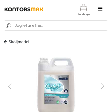
Kundvagn
Sköljmedel