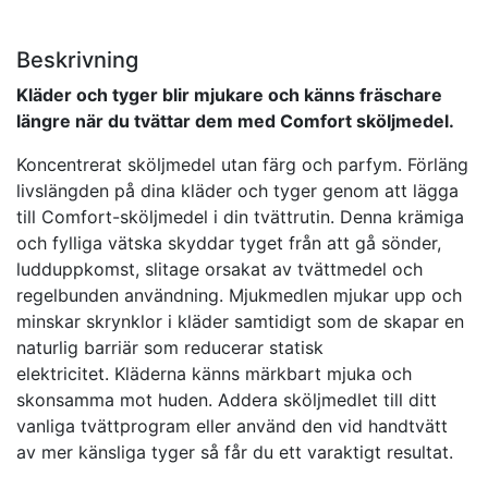
Beskrivning
Kläder och tyger blir mjukare och känns fräschare
längre när du tvättar dem med Comfort sköljmedel.
Koncentrerat sköljmedel utan färg och parfym. Förläng
livslängden på dina kläder och tyger genom att lägga
till Comfort-sköljmedel i din tvättrutin. Denna krämiga
och fylliga vätska skyddar tyget från att gå sönder,
ludduppkomst, slitage orsakat av tvättmedel och
regelbunden användning. Mjukmedlen mjukar upp och
minskar skrynklor i kläder samtidigt som de skapar en
naturlig barriär som reducerar statisk
elektricitet. Kläderna känns märkbart mjuka och
skonsamma mot huden. Addera sköljmedlet till ditt
vanliga tvättprogram eller använd den vid handtvätt
av mer känsliga tyger så får du ett varaktigt resultat.