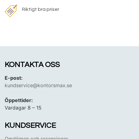
Riktigt bra priser
KONTAKTA OSS
E-post:
kundservice@kontorsmax.se
Öppettider:
Vardagar 8 – 15
KUNDSERVICE
Omdömen och recensioner