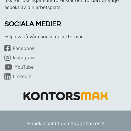
oss för lösningar som förenklar och förbättrar varje
aspekt av din arbetsplats.
SOCIALA MEDIER
Följ oss på våra sociala plattformar
Facebook
Instagram
YouTube
LinkedIn
Handla snabbt och tryggt hos oss!