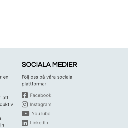
SOCIALA MEDIER
r en
Följ oss på våra sociala
plattformar
Facebook
r att
duktiv
Instagram
YouTube
h
LinkedIn
in