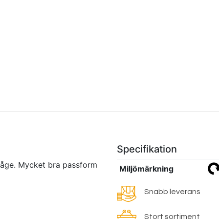
Specifikation
båge. Mycket bra passform
Miljömärkning
Snabb leverans
Stort sortiment