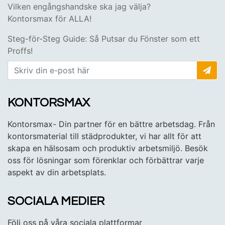
Vilken engångshandske ska jag välja?
Kontorsmax för ALLA!
Steg-för-Steg Guide: Så Putsar du Fönster som ett
Proffs!
KONTORSMAX
Kontorsmax- Din partner för en bättre arbetsdag. Från
kontorsmaterial till städprodukter, vi har allt för att
skapa en hälsosam och produktiv arbetsmiljö. Besök
oss för lösningar som förenklar och förbättrar varje
aspekt av din arbetsplats.
SOCIALA MEDIER
Följ oss på våra sociala plattformar