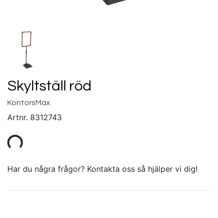
Skyltställ röd
KontorsMax
Artnr.
8312743
Har du några frågor? Kontakta oss så hjälper vi dig!