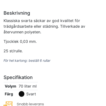
Beskrivning
Klassiska svarta säckar av god kvalitet för
trädgårdsarbete eller städning. Tillverkade av
återvunnen polyeten.
Tjocklek 0,03 mm.
25 st/rulle.
För hel kartong: beställ 6 rullar
Specifikation
Volym
70 liter
ml
Färg
Svart
Snabb leverans