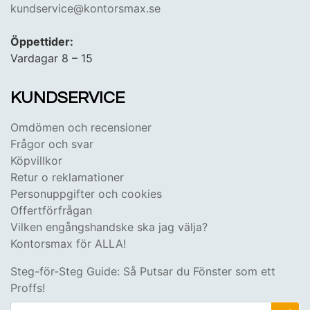
kundservice@kontorsmax.se
Öppettider:
Vardagar 8 – 15
KUNDSERVICE
Omdömen och recensioner
Frågor och svar
Köpvillkor
Retur o reklamationer
Personuppgifter och cookies
Offertförfrågan
Vilken engångshandske ska jag välja?
Kontorsmax för ALLA!
Steg-för-Steg Guide: Så Putsar du Fönster som ett
Proffs!