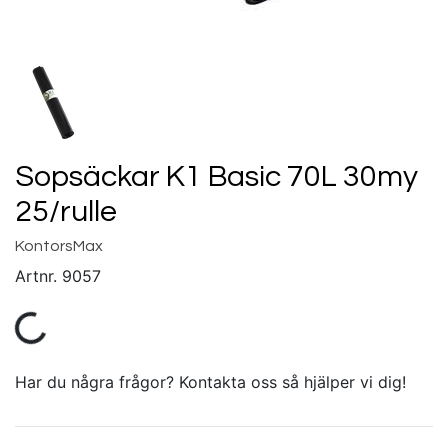
Sopsäckar K1 Basic 70L 30my
25/rulle
KontorsMax
Artnr.
9057
Har du några frågor? Kontakta oss så hjälper vi dig!