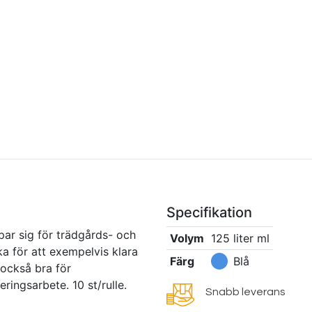
Specifikation
par sig för trädgårds- och
Volym
125 liter
ml
ka för att exempelvis klara
Färg
Blå
 också bra för
ringsarbete. 10 st/rulle.
Snabb leverans