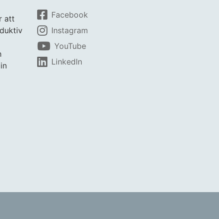
Facebook
r att
duktiv
Instagram
YouTube
h
LinkedIn
in