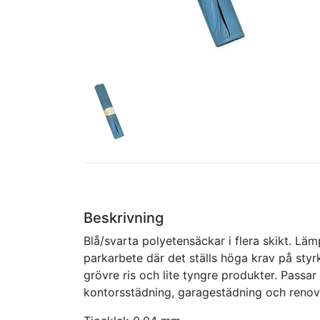
Beskrivning
Blå/svarta polyetensäckar i flera skikt. Läm
parkarbete där det ställs höga krav på styr
grövre ris och lite tyngre produkter. Passar
kontorsstädning, garagestädning och renove