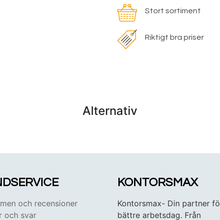
Stort sortiment
Riktigt bra priser
Alternativ
DSERVICE
KONTORSMAX
en och recensioner
Kontorsmax- Din partner fö
r och svar
bättre arbetsdag. Från