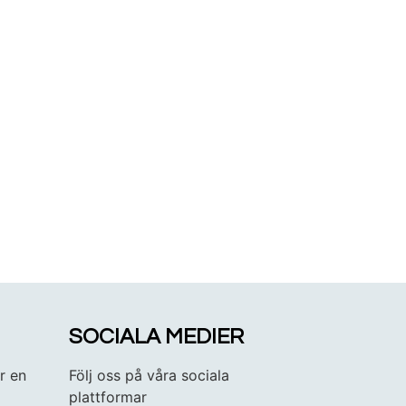
SOCIALA MEDIER
r en
Följ oss på våra sociala
plattformar