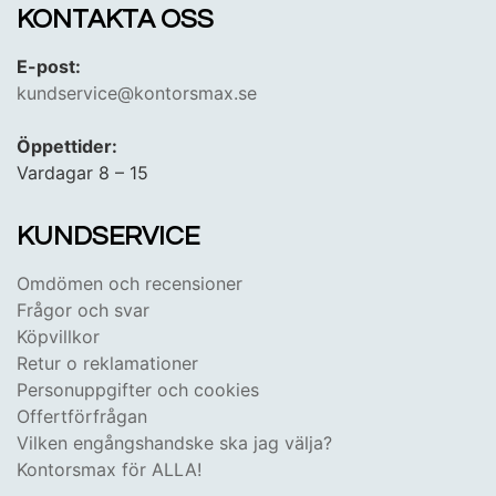
KONTAKTA OSS
E-post:
kundservice@kontorsmax.se
Öppettider:
Vardagar 8 – 15
KUNDSERVICE
Omdömen och recensioner
Frågor och svar
Köpvillkor
Retur o reklamationer
Personuppgifter och cookies
Offertförfrågan
Vilken engångshandske ska jag välja?
Kontorsmax för ALLA!